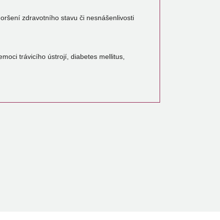
ršení zdravotního stavu či nesnášenlivosti
ci trávicího ústrojí, diabetes mellitus,