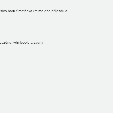
ritivo baru Smetánka (mimo dne příjezdu a
azénu, whirlpoolu a sauny