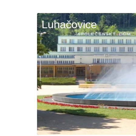
Luhačovice