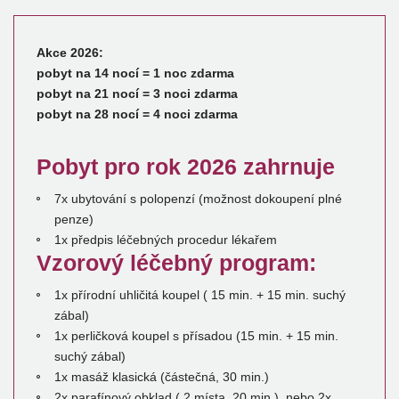
Akce 2026:
pobyt na 14 nocí = 1 noc zdarma
pobyt na 21 nocí = 3 noci zdarma
pobyt na 28 nocí = 4 noci zdarma
Pobyt pro rok 2026 zahrnuje
7x ubytování s polopenzí (možnost dokoupení plné
penze)
1x předpis léčebných procedur lékařem
Vzorový léčebný program:
1x přírodní uhličitá koupel ( 15 min. + 15 min. suchý
zábal)
1x perličková koupel s přísadou (15 min. + 15 min.
suchý zábal)
1x masáž klasická (částečná, 30 min.)
2x parafínový obklad ( 2 místa, 20 min.), nebo 2x