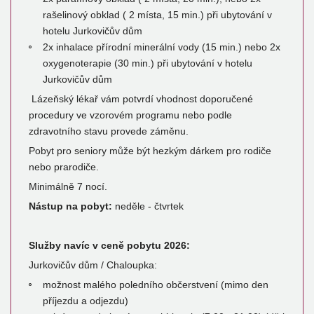
rašelinový obklad ( 2 místa, 15 min.) při ubytování v
hotelu Jurkovičův dům
2x inhalace přírodní minerální vody (15 min.) nebo 2x
oxygenoterapie (30 min.) při ubytování v hotelu
Jurkovičův dům
Lázeňský lékař vám potvrdí vhodnost doporučené
procedury ve vzorovém programu nebo podle
zdravotního stavu provede záměnu.
Pobyt pro seniory může být hezkým dárkem pro rodiče
nebo prarodiče.
Minimálně 7 nocí.
Nástup na pobyt:
neděle - čtvrtek
Služby navíc v ceně pobytu 2026:
Jurkovičův dům / Chaloupka:
možnost malého poledního občerstvení (mimo den
příjezdu a odjezdu)