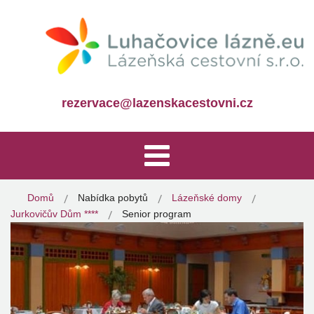
rezervace@lazenskacestovni.cz
Domů
Nabídka pobytů
Lázeňské domy
Jurkovičův Dům ****
Senior program