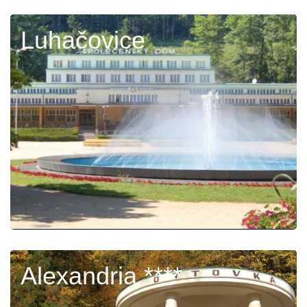
Luhačovice
Alexandria ****