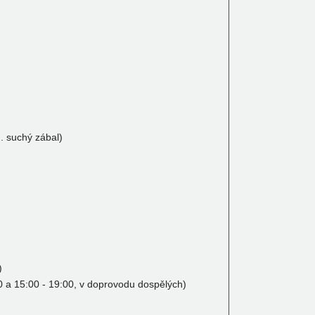
. suchý zábal)
)
00 a 15:00 - 19:00, v doprovodu dospělých)