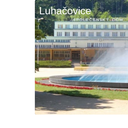
Luhačovice