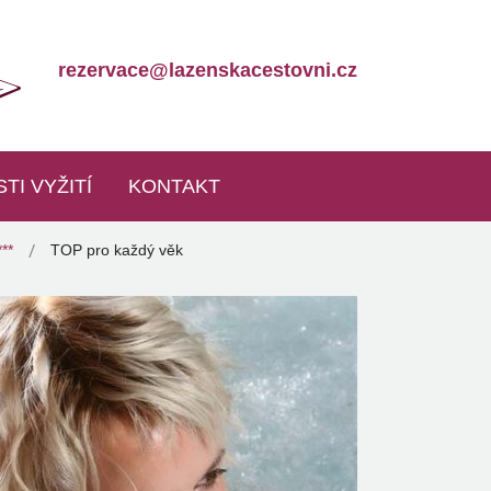
rezervace@lazenskacestovni.cz
TI VYŽITÍ
KONTAKT
**
TOP pro každý věk