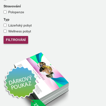
Stravování
Polopenze
Typ
Lázeňský pobyt
Wellness pobyt