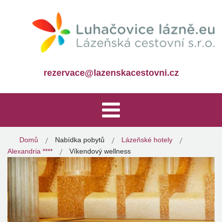
rezervace@lazenskacestovni.cz
Domů
Nabídka pobytů
Lázeňské hotely
Alexandria ****
Víkendový wellness