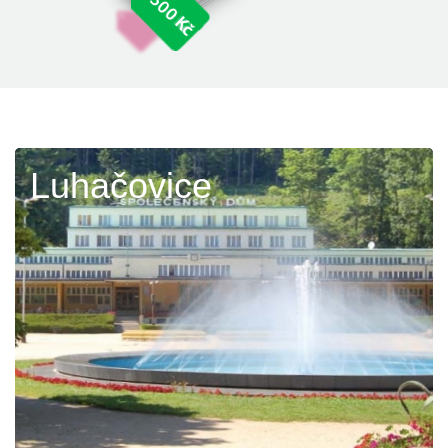
Luhačovice