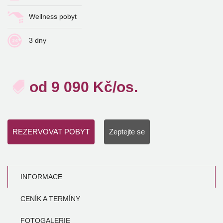
Wellness pobyt
3 dny
od
9 090
Kč/os.
REZERVOVAT POBYT
Zeptejte se
INFORMACE
CENÍK A TERMÍNY
FOTOGALERIE